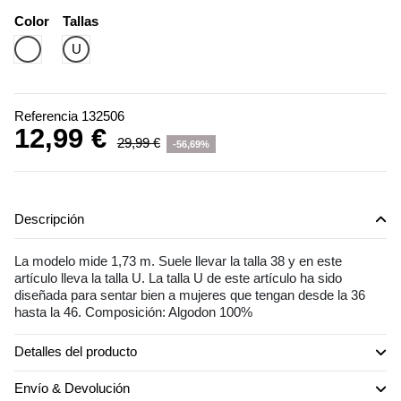
Color
Tallas
Blanco
U
Referencia
132506
12,99 €
29,99 €
-56,69%
Descripción
La modelo mide 1,73 m. Suele llevar la talla 38 y en este
artículo lleva la talla U. La talla U de este artículo ha sido
diseñada para sentar bien a mujeres que tengan desde la 36
hasta la 46. Composición: Algodon 100%
Detalles del producto
Envío & Devolución